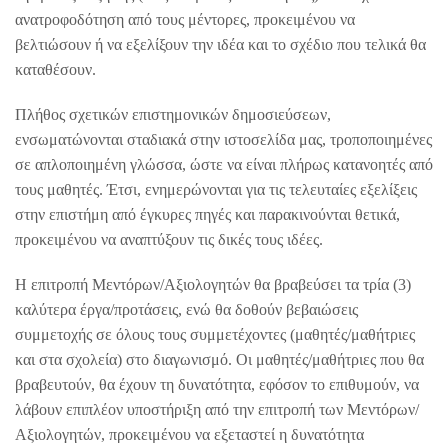
ανατροφοδότηση από τους μέντορες, προκειμένου να
βελτιώσουν ή να εξελίξουν την ιδέα και το σχέδιο που τελικά θα
καταθέσουν.
Πλήθος σχετικών επιστημονικών δημοσιεύσεων,
ενσωματώνονται σταδιακά στην ιστοσελίδα μας, τροποποιημένες
σε απλοποιημένη γλώσσα, ώστε να είναι πλήρως κατανοητές από
τους μαθητές. Έτσι, ενημερώνονται για τις τελευταίες εξελίξεις
στην επιστήμη από έγκυρες πηγές και παρακινούνται θετικά,
προκειμένου να αναπτύξουν τις δικές τους ιδέες.
Η επιτροπή Μεντόρων/Αξιολογητών θα βραβεύσει τα τρία (3)
καλύτερα έργα/προτάσεις, ενώ θα δοθούν βεβαιώσεις
συμμετοχής σε όλους τους συμμετέχοντες (μαθητές/μαθήτριες
και στα σχολεία) στο διαγωνισμό. Οι μαθητές/μαθήτριες που θα
βραβευτούν, θα έχουν τη δυνατότητα, εφόσον το επιθυμούν, να
λάβουν επιπλέον υποστήριξη από την επιτροπή των Μεντόρων/
Αξιολογητών, προκειμένου να εξεταστεί η δυνατότητα