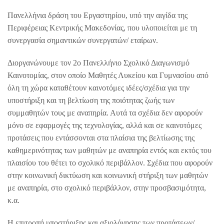
Πανελλήνια δράση του Εργαστηρίου, υπό την αιγίδα της
Περιφέρειας Κεντρικής Μακεδονίας, που υλοποιείται με τη
συνεργασία σημαντικών συνεργατών/ εταίρων.
Διοργανώνουμε τον 2ο Πανελλήνιο Σχολικό Διαγωνισμό
Καινοτομίας, στον οποίο Μαθητές Λυκείου και Γυμνασίου από
όλη τη χώρα καταθέτουν καινοτόμες ιδέες/σχέδια για την
υποστήριξη και τη βελτίωση της ποιότητας ζωής των
συμμαθητών τους με αναπηρία. Αυτά τα σχέδια δεν αφορούν
μόνο σε εφαρμογές της τεχνολογίας, αλλά και σε καινοτόμες
προτάσεις που εντάσσονται στα πλαίσια της βελτίωσης της
καθημερινότητας των μαθητών με αναπηρία εντός και εκτός του
πλαισίου του θέτει το σχολικό περιβάλλον. Σχέδια που αφορούν
στην κοινωνική δικτύωση και κοινωνική στήριξη των μαθητών
με αναπηρία, στο σχολικό περιβάλλον, στην προσβασιμότητα,
κ.α.
Η επιτροπή υποστήριξης και αξιολόγησης των προτάσεων/