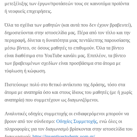
μετεξέλιξης των έργων/προτάσεών τους σε καινοτόμα προϊόντα
ή νεοφυείς επιχειρήσεις.
Όλα τα σχέδια των μαθητών (και αυτά που δεν έχουν βραβευτεί),
δημοσιεύονται στην ιστοσελίδα μας. Πέρα από τον τίτλο και την
περιγραφή, δίνεται η δυνατότητα μιας πεντάλεπτης παρουσίασης
μέσω βίντεο, σε όσους μαθητές το επιθυμούν. Όλα τα βίντεο
είναι διαθέσιμα στο YouTube κανάλι μας. Επιπλέον, τα βίντεο
των βραβευμένων σχεδίων είναι προσβάσιμα στα άτομα με
τύφλωση ή κώφωση.
Πιστεύουμε πολύ στο θετικό αντίκτυπο της δράσης, τόσο στα
άτομα με αναπηρία όσο και στους ίδιους του μαθητές (με ή χωρίς
αναπηρία) που συμμετέχουν ως διαγωνιζόμενοι.
Αναλυτικές οδηγίες συμμετοχής οι ενδιαφερόμενοι μπορούν να
βρουν από τον σύνδεσμο:
Οδηγίες Συμμετοχής
, ενώ όλες οι
πληροφορίες για τον διαγωνισμό βρίσκονται στην ιστοσελίδα του
διαγωνισμού:
https://inventivestudents.uom.gr/