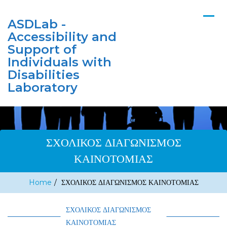
ASDLab -
Accessibility and
Support of
Individuals with
Disabilities
Laboratory
ΣΧΟΛΙΚΟΣ ΔΙΑΓΩΝΙΣΜΟΣ
ΚΑΙΝΟΤΟΜΙΑΣ
Home
/
ΣΧΟΛΙΚΟΣ ΔΙΑΓΩΝΙΣΜΟΣ ΚΑΙΝΟΤΟΜΙΑΣ
ΣΧΟΛΙΚΟΣ ΔΙΑΓΩΝΙΣΜΟΣ
ΚΑΙΝΟΤΟΜΙΑΣ